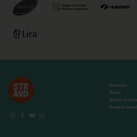
Kontakt
Sajtó
ÁSZF, Házir
Cookie beáll