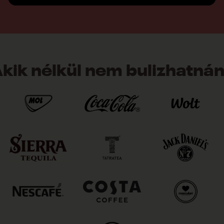
kik nélkül nem bulizhatná