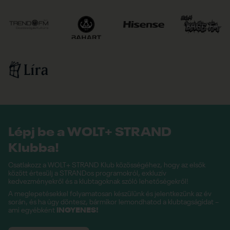
Lépj be a WOLT+ STRAND
Klubba!
Csatlakozz a WOLT+ STRAND Klub közösségéhez, hogy az elsők
között értesülj a STRANDos programokról, exkluzív
kedvezményekről és a klubtagoknak szóló lehetőségekről!
A meglepetésekkel folyamatosan készülünk és jelentkezünk az év
során, és ha úgy döntesz, bármikor lemondhatod a klubtagságidat –
ami egyébként
INGYENES!