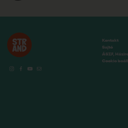
Kontakt
Sajtó
ÁSZF, Házir
Cookie beáll