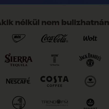
kik nélkül nem bulizhatná