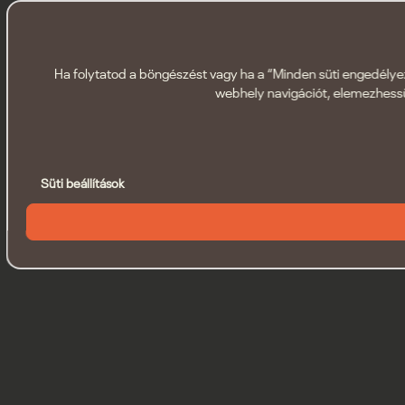
Ha folytatod a böngészést vagy ha a “Minden süti engedélyezé
webhely navigációt, elemezhessü
Süti beállítások