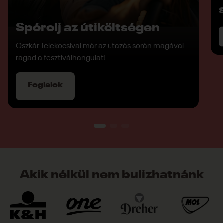
Spórolj az útiköltségen
Oszkár Telekocsival már az utazás során magával
ragad a fesztiválhangulat!
Foglalok
Akik nélkül nem bulizhatnánk