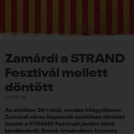
Zamárdi a STRAND
Fesztivál mellett
döntött
2024.10.29.
Az október 29-i első, rendes közgyűlésen
Zamárdi város képviselő-testülete döntést
hozott a STRAND Fesztivál jövőjét illető
kérdésekről. Ennek értelmében biztosra