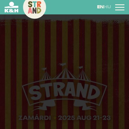
EN
HU