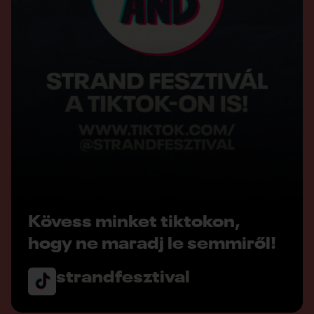
Kövess minket tiktokon,
hogy ne maradj le semmiről!
strandfesztival