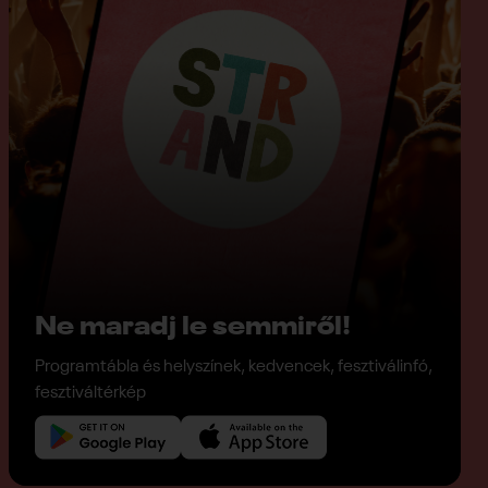
Ne maradj le semmiről!
Programtábla és helyszínek, kedvencek, fesztiválinfó,
fesztiváltérkép