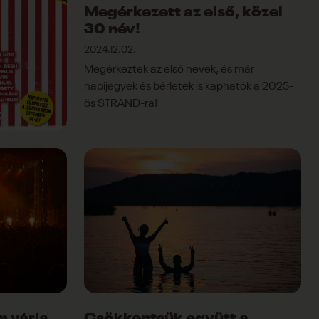
Megérkezett az első, közel
30 név!
2024.12.02.
Megérkeztek az első nevek, és már
napijegyek és bérletek is kaphatók a 2025-
ös STRAND-ra!