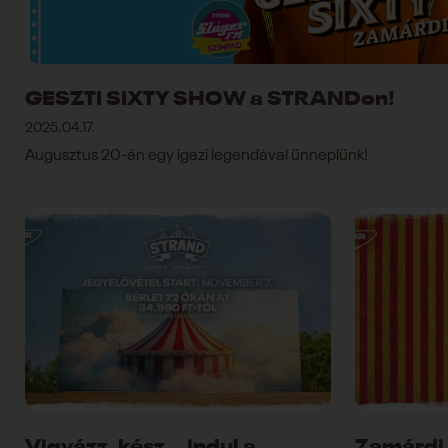
GESZTI SIXTY SHOW a STRANDon!
2025.04.17.
Augusztus 20-án egy igazi legendával ünneplünk!