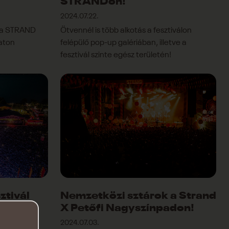
STRANDon!
2024.07.22.
s a STRAND
Ötvennél is több alkotás a fesztiválon
laton
felépülő pop-up galériában, illetve a
fesztivál szinte egész területén!
ztivál
Nemzetközi sztárok a Strand
X Petőfi Nagyszínpadon!
2024.07.03.