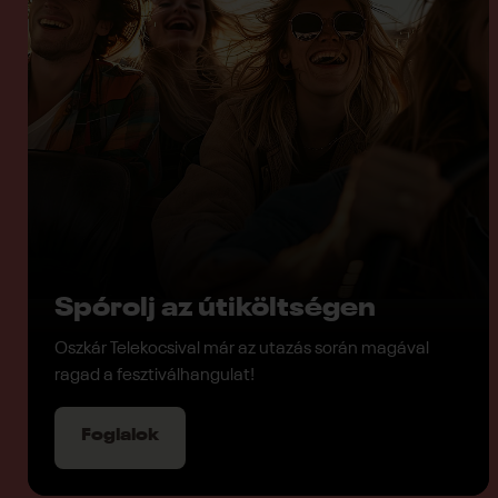
Spórolj az útiköltségen
Oszkár Telekocsival már az utazás során magával
ragad a fesztiválhangulat!
Foglalok