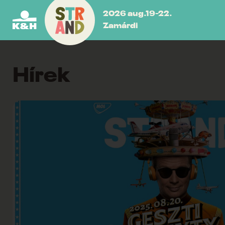
2026 aug.19-22.
Zamárdi
Hírek