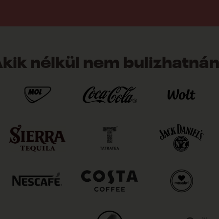
kik nélkül nem bulizhatná