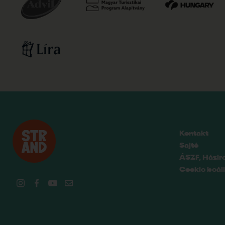
Kontakt
Sajtó
ÁSZF, Házir
Cookie beáll