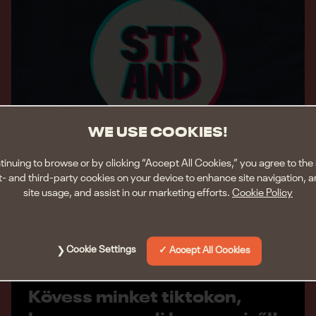
WE USE COOKIES!
tinuing to browse or by clicking “Accept All Cookies,” you agree to the 
st- and third-party cookies on your device to enhance site navigation, 
site usage, and assist in our marketing efforts.
Cookie Policy
Cookie Settings
Accept All Cookies
Kövess minket tiktokon,