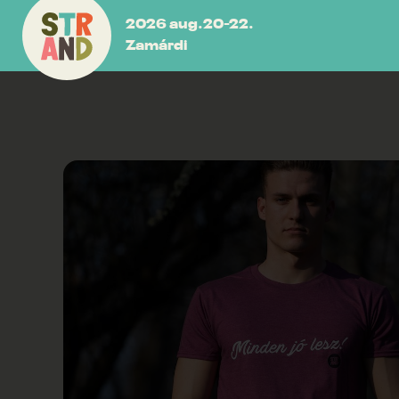
2026 aug.20-22.
Zamárdi