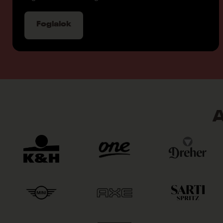
Foglalok
A