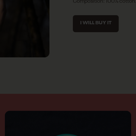
Composition: 100% cotton
I WILL BUY IT