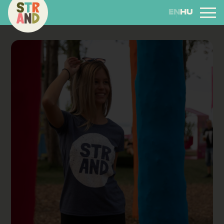
EN
HU