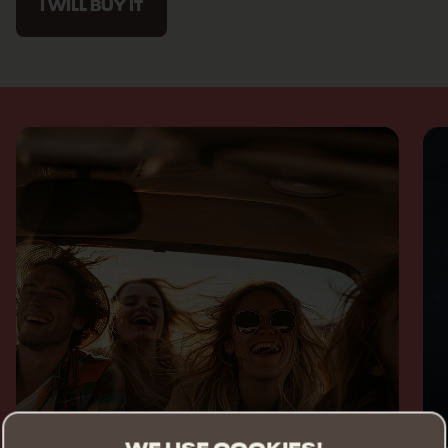
I WILL BUY IT