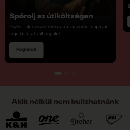
Spórolj az útiköltségen
Oszkár Telekocsival már az utazás során magával
ragad a fesztiválhangulat!
Foglalok
Akik nélkül nem bulizhatnánk