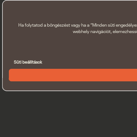
Ha folytatod a böngészést vagy ha a “Minden süti engedélyezé
webhely navigációt, elemezhessü
Süti beállítások