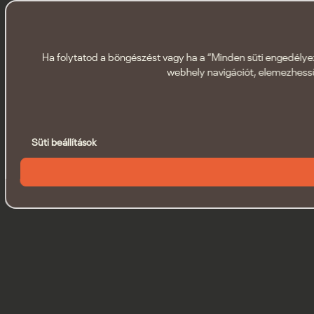
Ha folytatod a böngészést vagy ha a “Minden süti engedélyezé
webhely navigációt, elemezhessü
Süti beállítások