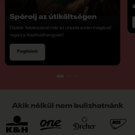
Spórolj az útiköltségen
Oszkár Telekocsival már az utazás során magával
ragad a fesztiválhangulat!
Foglalok
Akik nélkül nem bulizhatnánk