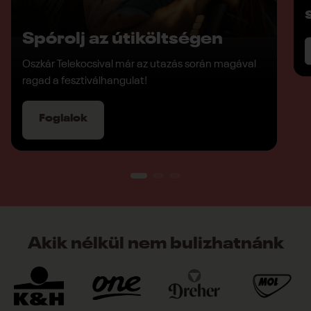
Spórolj az útiköltségen
Oszkár Telekocsival már az utazás során magával
ragad a fesztiválhangulat!
Foglalok
Akik nélkül nem bulizhatnánk