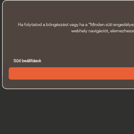
Ha folytatod a böngészést vagy ha a “Minden süti engedélyezé
webhely navigációt, elemezhessü
Süti beállítások