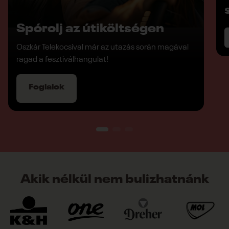
Spórolj az útiköltségen
Oszkár Telekocsival már az utazás során magával
ragad a fesztiválhangulat!
Foglalok
Akik nélkül nem bulizhatnánk