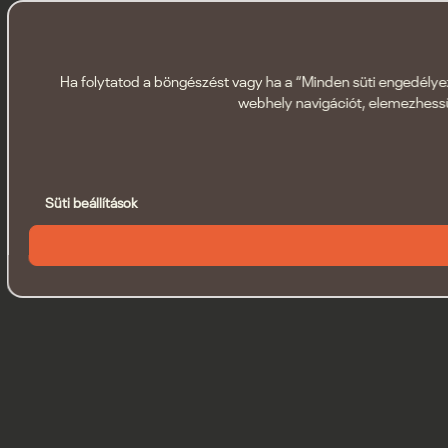
Ha folytatod a böngészést vagy ha a “Minden süti engedélyezé
webhely navigációt, elemezhessü
Süti beállítások