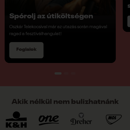
Spórolj az útiköltségen
Oszkár Telekocsival már az utazás során magával
ragad a fesztiválhangulat!
Foglalok
Akik nélkül nem bulizhatnánk