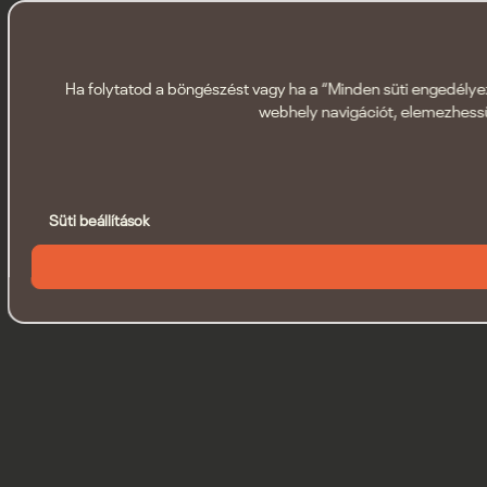
Ha folytatod a böngészést vagy ha a “Minden süti engedélyezé
webhely navigációt, elemezhessü
Süti beállítások