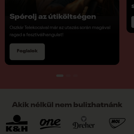
Spórolj az útiköltségen
Oszkár Telekocsival már az utazás során magával
ragad a fesztiválhangulat!
Foglalok
Akik nélkül nem bulizhatnánk