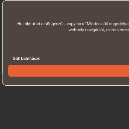
Ha folytatod a böngészést vagy ha a “Minden süti engedélyezé
webhely navigációt, elemezhessü
Süti beállítások