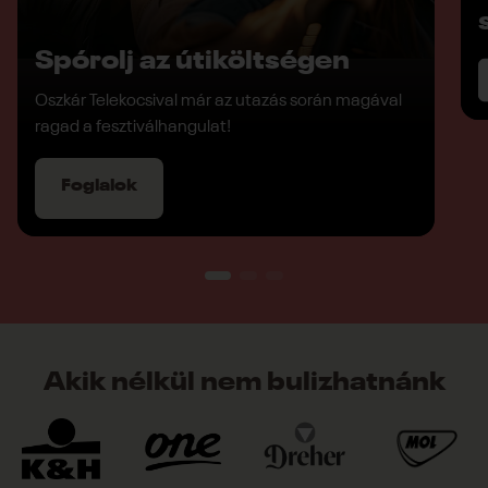
Spórolj az útiköltségen
Oszkár Telekocsival már az utazás során magával
ragad a fesztiválhangulat!
Foglalok
Akik nélkül nem bulizhatnánk