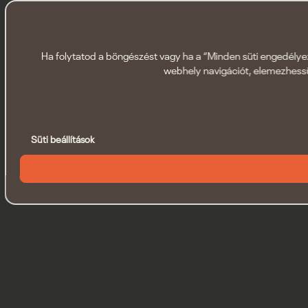
Ha folytatod a böngészést vagy ha a “Minden süti engedélyezé
webhely navigációt, elemezhessü
Süti beállítások